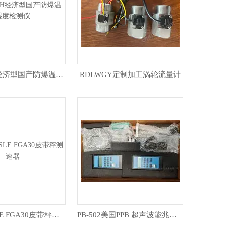
RD-200TH经济型国产防爆温湿度检测仪
RDLWGY定制加工涡轮流量计
FGA20-RSLE FGA30皮带秤测速器
PB-502美国PPB 超声波能兆声量计