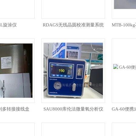
4L旋涂仪
RDAGS无线晶圆校准测量系统
3托利多转接接线盒
SAU8000库伦法微量氧分析仪