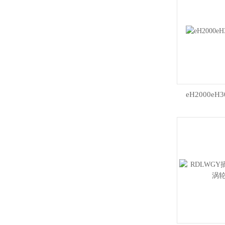
eH2000e