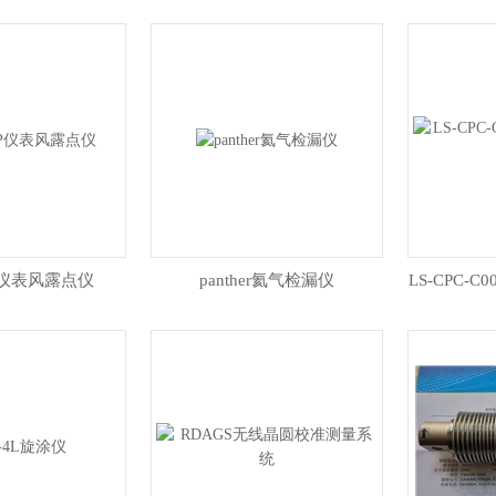
DP仪表风露点仪
panther氦气检漏仪
LS-CPC-