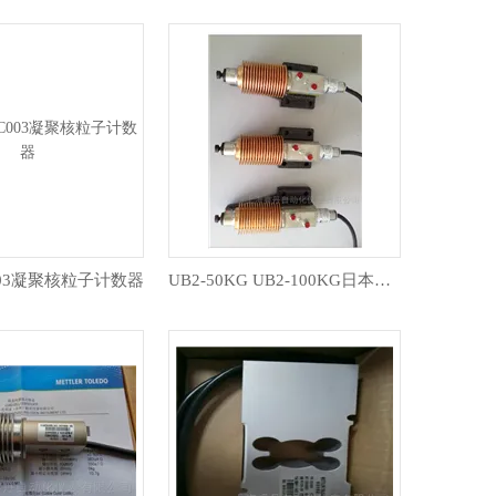
C003凝聚核粒子计数器
UB2-50KG UB2-100KG日本大和yamato UB2系列波纹管传感器