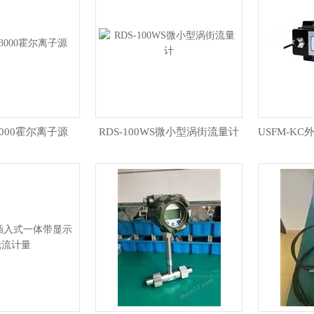
H3000霍尔离子源
RDS-100WS微小型涡街流量计