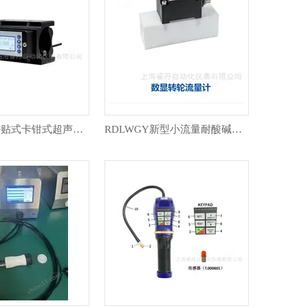
USFM-KC外贴式卡钳式超声波流量计
RDLWGY新型小流量耐酸碱四氟涡轮流量计