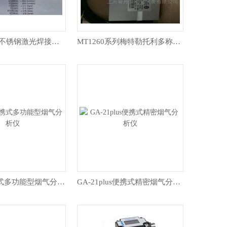
MTB-100kg不锈钢激光焊接防爆密封传感器
MT1260系列梅特勒托利多称重传感器
GA-60便携式多功能型烟气分析仪
GA-21plus便携式精密烟气分析仪