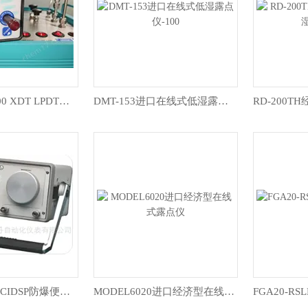
XPDM XTR-100 XDT LPDT露点仪维修校准测试对比送检
DMT-153进口在线式低湿露点仪-100
DSP-EX DSP-FCIDSP防爆便携式露点仪
MODEL6020进口经济型在线式露点仪