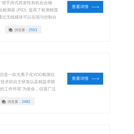
的广谱手持式挥发性有机化合物
查看详情
检测器 (PID), 提高了检测精度
pm, 通过无线模块可以实现与控制台
、职业卫生健康、应急救援、工
浏览量：
2553
L检测仪是一款光离子化VOC检测仪.
查看详情
着技术的自主研发以及精益求精
心的工作环境”为使命，仪器广泛
行业。
浏览量：
2482