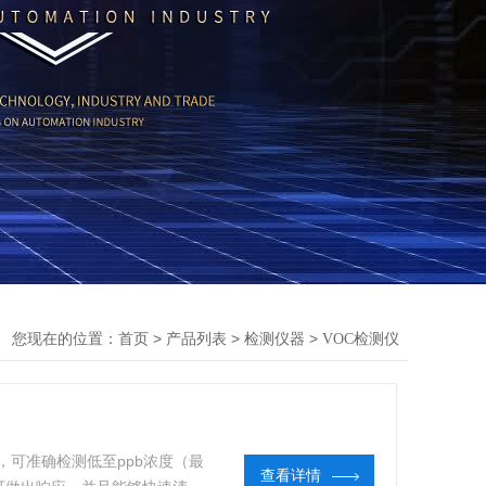
您现在的位置：
>
>
>
首页
产品列表
检测仪器
VOC检测仪
测仪，可准确检测低至ppb浓度（最
查看详情