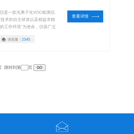
L检测仪是一款光离子化VOC检测仪.
查看详情
着技术的自主研发以及精益求精
心的工作环境”为使命，仪器广泛
行业。
浏览量：
2345
末页 跳转到第
页