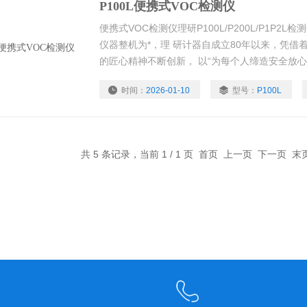
P100L便携式VOC检测仪
便携式VOC检测仪理研P100L/P200L/P1P2
仪器整机为*，理 研计器自成立80年以来，凭借
的匠心精神不断创新， 以“为每个人缔造安全放
应用于工业安全、石油石 化、应急救援、环保等
时间：
2026-01-10
型号：
P100L
共 5 条记录，当前 1 / 1 页 首页 上一页 下一页 