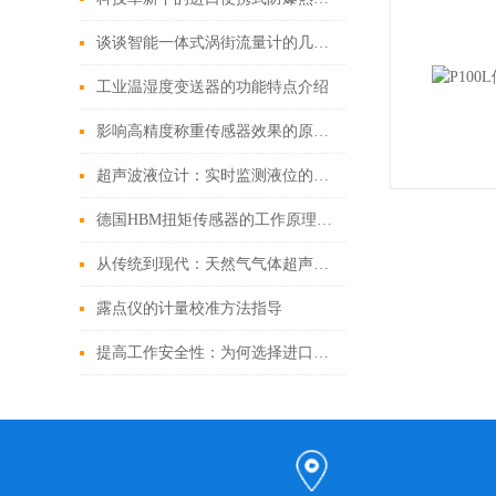
谈谈智能一体式涡街流量计的几种补偿方法
工业温湿度变送器的功能特点介绍
影响高精度称重传感器效果的原因有哪些?
超声波液位计：实时监测液位的可靠工具
德国HBM扭矩传感器的工作原理、应用领域以及优势说明
从传统到现代：天然气气体超声波流量计的演变之路
露点仪的计量校准方法指导
提高工作安全性：为何选择进口便携式防爆热值仪？