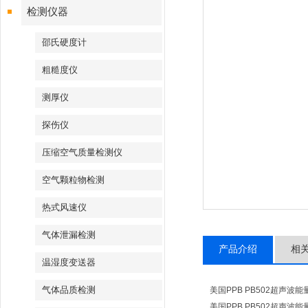
检测仪器
邵氏硬度计
粗糙度仪
测厚仪
探伤仪
压缩空气质量检测仪
空气颗粒物检测
热式风速仪
气体泄漏检测
产品介绍
相
温湿度变送器
气体品质检测
美国PPB PB502超
美国PPB PB502超