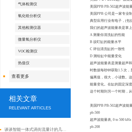
气体检测仪
美国PPB PB-502超声波
美国PPB 公司是一家专
氧化锆分析仪
典型应用行业有电子，(包
其他检测仪器
我们的超声波能量表是掌
A 测量你清洗缸的性能
微量氧分析仪
B 设盯缸的能量水平
C 评估清洗缸的一致性
VOC检测仪
D 测绘缸中能量变化
热值仪
超声波能量表是测量超声
时数据每秒钟获取1.5 次
查看更多
偏离值，很大，小读数。
能量变化。在缸的固定深
这个时期到另一个时期，
相关文章
美国PPB PB-502超声波
RELEVANT ARTICLES
pb-500
超声波能量表, 0 to 500 kHz
pb-208
谈谈智能一体式涡街流量计的几种补偿方法