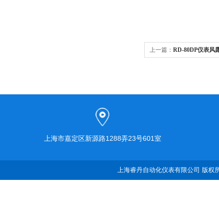
上一篇：
RD-80DP仪表风
上海市嘉定区新源路1288弄23号601室
上海睿丹自动化仪表有限公司 版权所