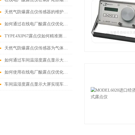
天然气防爆露点仪传感器的维护与保养技巧
如何通过在线电厂酸露点仪优化电厂环境管理？
TYPE4XIP67露点仪如何精准测量气体露点？
天然气防爆露点仪传感器为气体管道系统提供精准露点控制
如何通过车间温湿度露点显示大屏提高工作舒适度？
如何使用在线电厂酸露点仪优化电厂的化学管理？
车间温湿度露点显示大屏实现车间环境温湿度动态监控