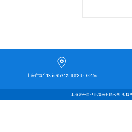
上海市嘉定区新源路1288弄23号601室
上海睿丹自动化仪表有限公司 版权所