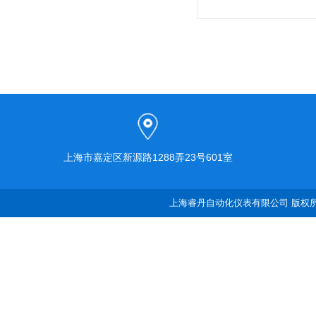
上海市嘉定区新源路1288弄23号601室
上海睿丹自动化仪表有限公司 版权所