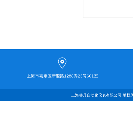
上海市嘉定区新源路1288弄23号601室
上海睿丹自动化仪表有限公司 版权所