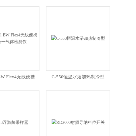
Honeywell BW Flex4无线便携式四合一气体检测仪
C-550恒温水浴加热制冷型