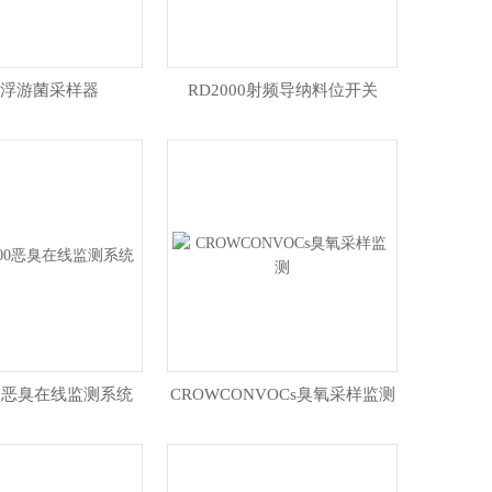
-3浮游菌采样器
RD2000射频导纳料位开关
000恶臭在线监测系统
CROWCONVOCs臭氧采样监测