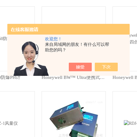
欢迎您！
来自局域网的朋友！有什么可以帮
助您的吗？
50防爆PH计
Honeywell BW™ Ultra便携式五合一气体检测仪