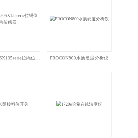
SX80SX120SX135serie拉绳位移传感器
PROCON800水质硬度分析仪