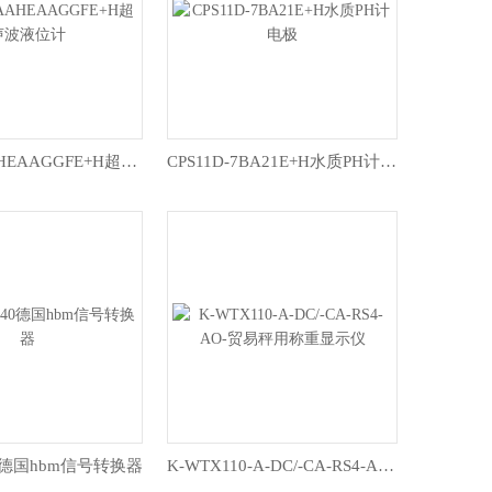
FMU30-AAHEAAGGFE+H超声波液位计
CPS11D-7BA21E+H水质PH计电极
M40德国hbm信号转换器
K-WTX110-A-DC/-CA-RS4-AO-贸易秤用称重显示仪