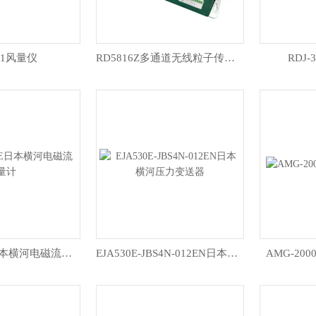
-1风量仪
RD5816Z多通道无线粒子传感器
RDJ
ADMAG SE日本横河电磁流量计
EJA530E-JBS4N-012EN日本横河压力变送器
AMG-2