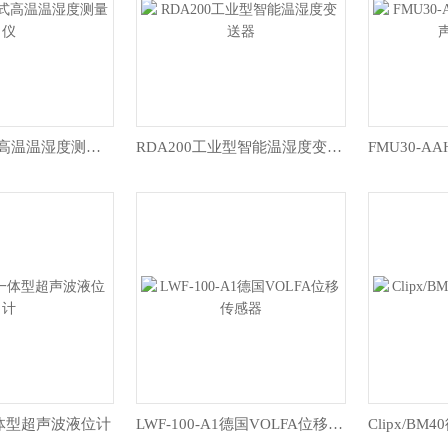
RD70C手持式高温温湿度测量仪
RDA200工业型智能温湿度变送器
MP一体型超声波液位计
LWF-100-A1德国VOLFA位移传感器
Clipx/B