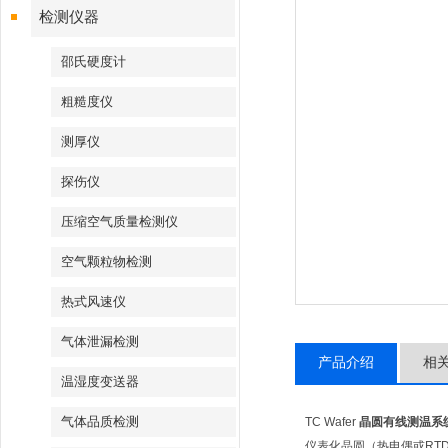
检测仪器
邵氏硬度计
粗糙度仪
测厚仪
探伤仪
压缩空气质量检测仪
空气颗粒物检测
热式风速仪
气体泄漏检测
产品介绍
相
温湿度变送器
气体品质检测
TC Wafer
晶圆有线测温系
仪表化晶圆（热电偶或RT