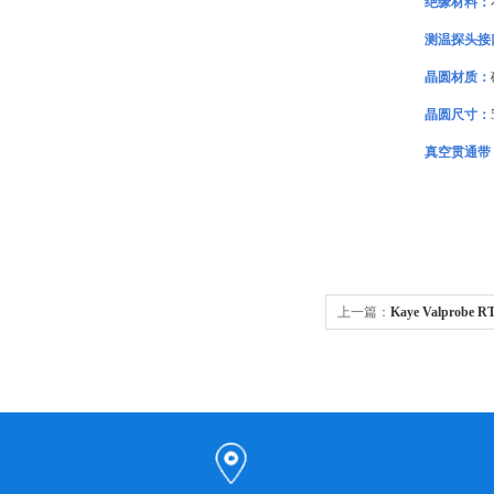
绝缘材料：
测温探头接
晶圆材质：
晶圆尺寸：
真空贯通带
上一篇：
Kaye Valpro