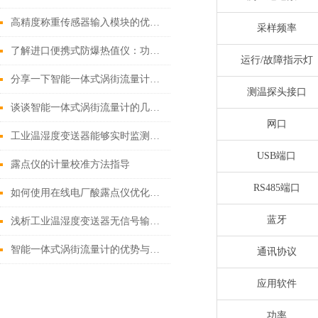
高精度称重传感器输入模块的优势是什么？
采样频率
了解进口便携式防爆热值仪：功能、原理和应用领域
运行/故障指示灯
分享一下智能一体式涡街流量计检测旋涡频率的方法
测温探头接口
谈谈智能一体式涡街流量计的几种补偿方法
网口
工业温湿度变送器能够实时监测环境条件的变化
USB端口
露点仪的计量校准方法指导
RS485端口
如何使用在线电厂酸露点仪优化电厂的化学管理？
蓝牙
浅析工业温湿度变送器无信号输出的原因
智能一体式涡街流量计的优势与适用场景说明
通讯协议
应用软件
功率