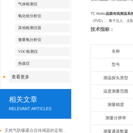
气体检测仪
TC Wafer
晶圆有线测温系
氧化锆分析仪
（PVD）、离子注入、太
其他检测仪器
技术指标：
微量氧分析仪
名称
VOC检测仪
热值仪
型号
查看更多
测温探头类型
温度测量范围
相关文章
测量精度
RELEVANT ARTICLES
测量分辨率
天然气防爆露点仪传感器的定期校准与维护规范
测量通道数量