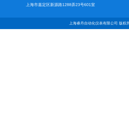
上海市嘉定区新源路1288弄23号601室
上海睿丹自动化仪表有限公司 版权所