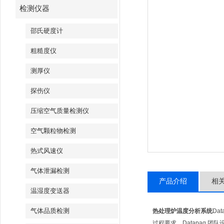
检测仪器
邵氏硬度计
粗糙度仪
测厚仪
探伤仪
压缩空气质量检测仪
空气颗粒物检测
热式风速仪
气体泄漏检测
产品介绍
相
温湿度变送器
气体品质检测
热处理炉温度分析系统
Da
过程要求，Datapaq 