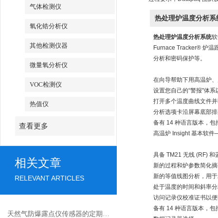
气体检测仪
热处理炉温度分析系
氧化锆分析仪
热处理炉温度分析系统
软
其他检测仪器
Furnace Track
分析和密码保护等。
微量氧分析仪
在向导帮助下用高温炉、
VOC检测仪
设置您自己的“警报"体
打开多个温度曲线文件并
热值仪
分析选项卡沿屏幕底部排
备有 14 种语言版本，
查看更多
高温炉 Insight 基本
具备 TM21 无线 (RF) 
相关文章
新的过程和炉参数简化摘
新的等值线图分析，用于
RELEVANT ARTICLES
处于温度的时间和斜率分
访问记录仪校准证书以便
备有 14 种语言版本，
天然气防爆露点仪传感器的定期校准与维护规范