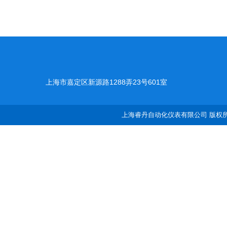
上海市嘉定区新源路1288弄23号601室
上海睿丹自动化仪表有限公司 版权所