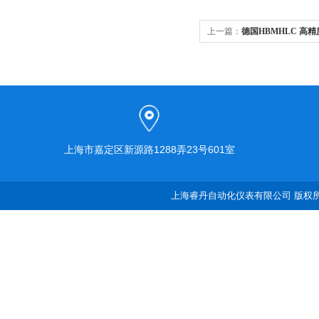
上一篇：
德国HBMHLC 高
护技巧
上海市嘉定区新源路1288弄23号601室
上海睿丹自动化仪表有限公司 版权所