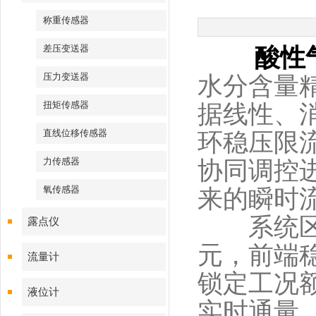
称重传感器
差压变送器
酸性
压力变送器
水分含量
扭矩传感器
据线性、
直线位移传感器
环稳压限
力传感器
协同调控
氧传感器
来的瞬时
系统区分
露点仪
元，前端
流量计
锁定工况
液位计
实时通量