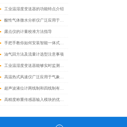
工业温湿度变送器的功能特点介绍
酸性气体微水分析仪广泛应用于环境监测和工业过程控制中
露点仪的计量校准方法指导
手把手教你如何安装智能一体式涡街流量计
油气回方法及流量计选型注意事项
工业温湿度变送器能够实时监测环境条件的变化
高温热式风速仪广泛应用于气象学、环境监测、建筑设计和航空航天等领域
超声波液位计两线制和四线制有什么区别？
高精度称重传感器输入模块的优势是什么？