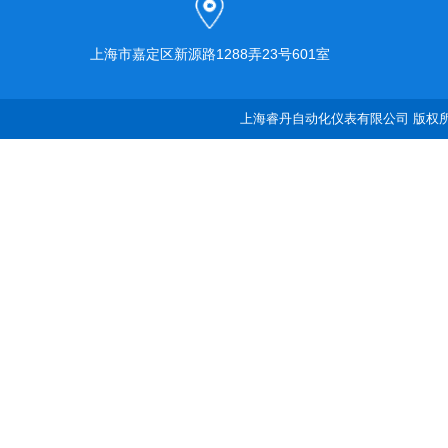
上海市嘉定区新源路1288弄23号601室
上海睿丹自动化仪表有限公司 版权所