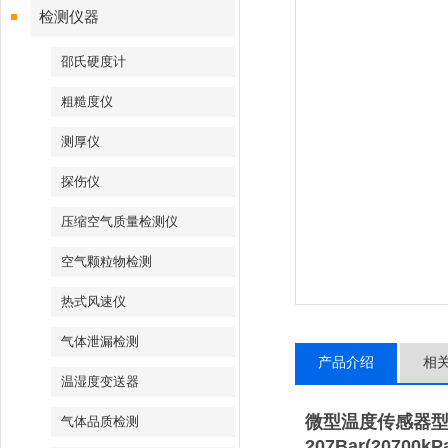
检测仪器
邵氏硬度计
粗糙度仪
测厚仪
探伤仪
压缩空气质量检测仪
空气颗粒物检测
热式风速仪
气体泄漏检测
产品介绍
相
温湿度变送器
微型温度传感器
型
气体品质检测
207Bar(20700