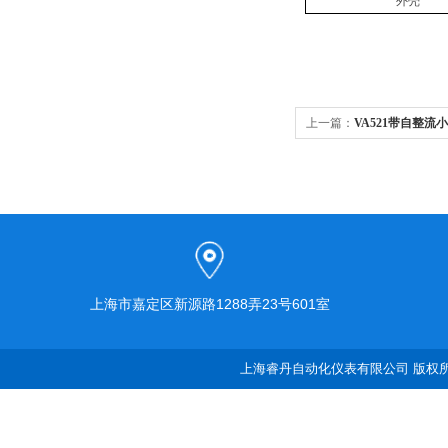
外壳
上一篇：
VA521带自整
上海市嘉定区新源路1288弄23号601室
上海睿丹自动化仪表有限公司 版权所