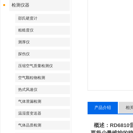
检测仪器
邵氏硬度计
粗糙度仪
测厚仪
探伤仪
压缩空气质量检测仪
空气颗粒物检测
热式风速仪
气体泄漏检测
产品介绍
相
温湿度变送器
概述：RD6810
气体品质检测