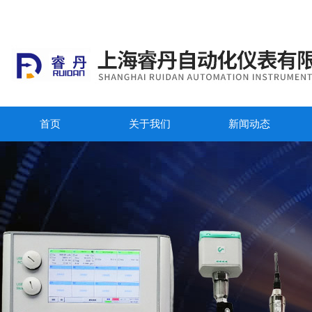
首页
关于我们
新闻动态