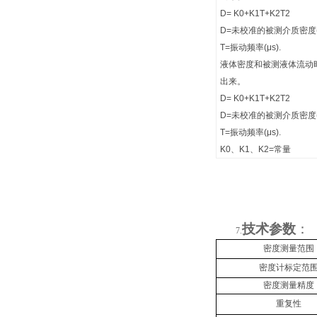
D= K0+K1T+K2T2
D=未校准的被测介质密度(k
T=振动频率(μs).
液体密度和被测液体流动
出来。
D= K0+K1T+K2T2
D=未校准的被测介质密度(k
T=振动频率(μs).
K0、K1、K2=常量
技术参数
：
7.
密度测量范围
密度计标定范
密度测量精度
重复性