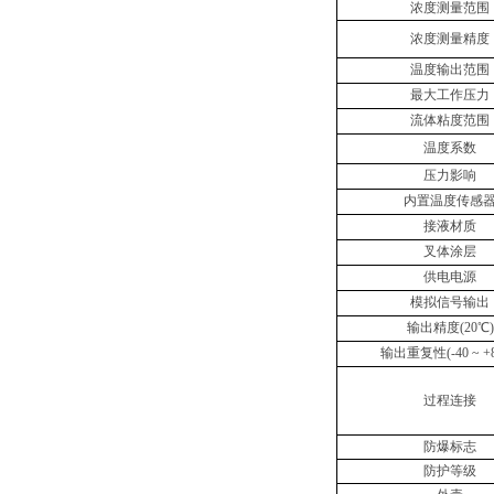
浓度测量范围
浓度测量精度
温度输出范围
最大工作压力
流体粘度范围
温度系数
压力影响
内置温度传感
接液材质
叉体涂层
供电电源
模拟信号输出
输出精度(20℃)
输出重复性(-40 ~ +
过程连接
防爆标志
防护等级