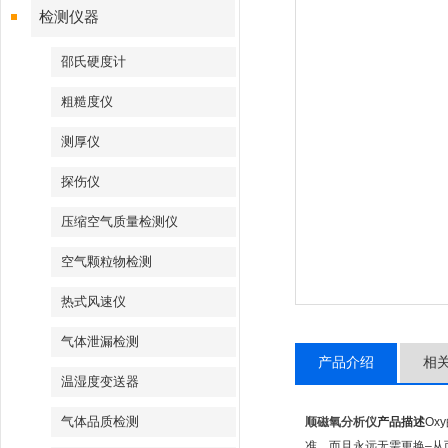
检测仪器
邵氏硬度计
粗糙度仪
测厚仪
探伤仪
压缩空气质量检测仪
空气颗粒物检测
热式风速仪
气体泄漏检测
产品介绍
相
温湿度变送器
气体品质检测
顺磁氧分析仪
产品描述
Ox
准，而且永远无需更换–从