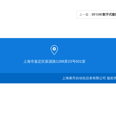
上一篇：
DF310E数字式
上海市嘉定区新源路1288弄23号601室
上海睿丹自动化仪表有限公司 版权所