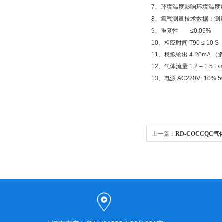
7、环境温度影响环境温度
8、氧气测量技术数据：测量范
9、重复性 ≤0.05%
10、相应时间 T90 ≤ 10 S
11、模拟输出 4-20mA 
12、气体流量 1.2 – 1.5 L/
13、电源 AC220V±10% 50
上一篇：
RD-COCCQC