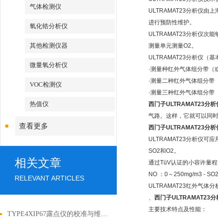
气体检测仪
ULTRAMAT23分析仪
进行预防性维护。
氧化锆分析仪
ULTRAMAT23分析仪
其他检测仪器
测量单元测量O2。
ULTRAMAT23分析仪（
微量氧分析仪
·测量种红外气体组分带（
·测量二种红外气体组分带
VOC检测仪
·测量三种红外气体组分带
热值仪
西门子ULTRAMAT23分析
气路。这样，它就可以同时
查看更多
西门子ULTRAMAT23分析
ULTRAMAT23分析仪可
SO2和O2。
相关文章
通过TüV认证的小容许量程：· 单
NO ：0～250mg/m3 -
RELEVANT ARTICLES
ULTRAMAT23红外气
、
西门子ULTRAMAT23
主要技术特点及性能：
TYPE4XIP67露点仪的校准与维护秘诀