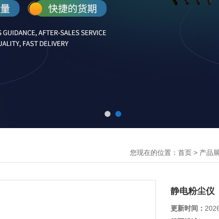
您现在的位置：
>
首页
产品
静电粉尘仪
更新时间：
202