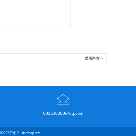
返回列表>>
501630350@qq.com
00767号-2
sitemap.xml