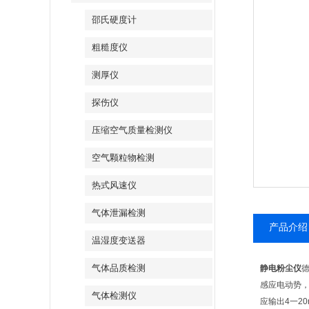
邵氏硬度计
粗糙度仪
测厚仪
探伤仪
压缩空气质量检测仪
空气颗粒物检测
热式风速仪
气体泄漏检测
产品介绍
温湿度变送器
气体品质检测
静电粉尘仪
德
感应电动势
气体检测仪
应输出4一2