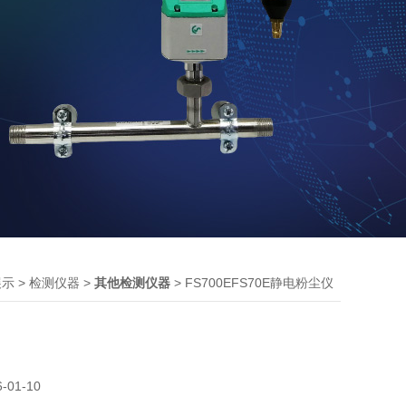
>
>
> FS700EFS70E静电粉尘仪
展示
检测仪器
其他检测仪器
6-01-10