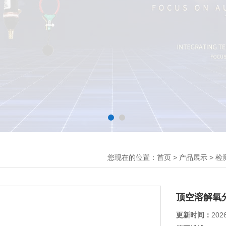
您现在的位置：
>
>
首页
产品展示
检
顶空溶解氧
更新时间：
202