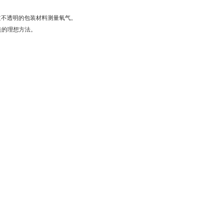
通过不透明的包装材料测量氧气。
装的理想方法。