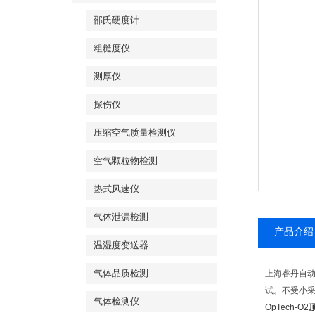
邵氏硬度计
粗糙度仪
测厚仪
探伤仪
压缩空气质量检测仪
空气颗粒物检测
热式风速仪
气体泄漏检测
产品介绍
温湿度变送器
气体品质检测
上海睿丹自动化
试。不受小
气体检测仪
OpTech-O2