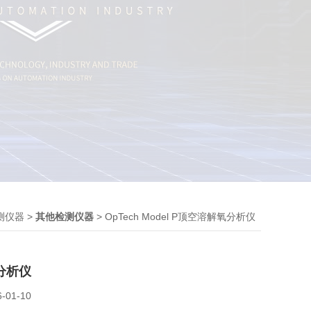
>
> OpTech Model P顶空溶解氧分析仪
测仪器
其他检测仪器
分析仪
6-01-10