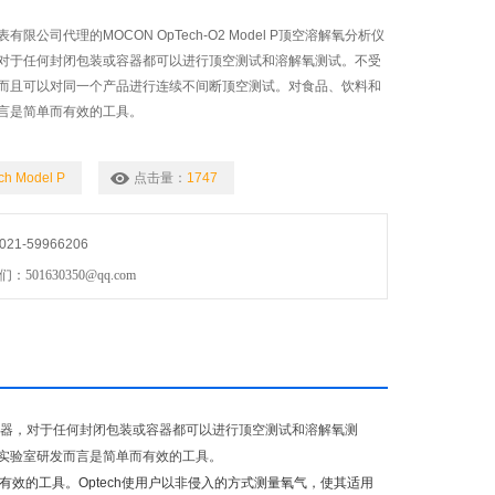
限公司代理的MOCON OpTech-O2 Model P顶空溶解氧分析仪
对于任何封闭包装或容器都可以进行顶空测试和溶解氧测试。不受
而且可以对同一个产品进行连续不间断顶空测试。对食品、饮料和
言是简单而有效的工具。
ch Model P
点击量：
1747
1-59966206
01630350@qq.com
器，对于任何封闭包装或容器都可以进行顶空测试和溶解氧测
实验室研发而言是简单而有效的工具。
效的工具。Optech使用户以非侵入的方式测量氧气，使其适用