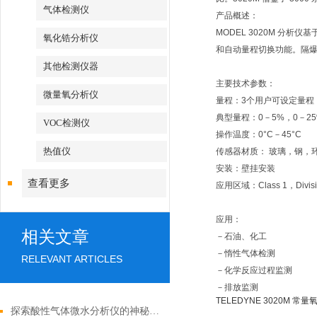
气体检测仪
产品概述：
MODEL 3020M 
氧化锆分析仪
和自动量程切换功能。隔
其他检测仪器
主要技术参数：
微量氧分析仪
量程：3个用户可设定量程
典型量程：0－5%，0－25
VOC检测仪
操作温度：0°C－45°C
热值仪
传感器材质： 玻璃，钢，
安装：壁挂安装
查看更多
应用区域：Class 1，Divisio
应用：
相关文章
－石油、化工
－惰性气体检测
RELEVANT ARTICLES
－化学反应过程监测
－排放监测
TELEDYNE 3020M 常
探索酸性气体微水分析仪的神秘力量