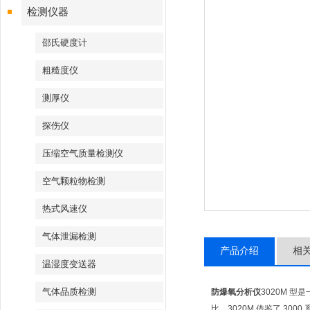
检测仪器
邵氏硬度计
粗糙度仪
测厚仪
探伤仪
压缩空气质量检测仪
空气颗粒物检测
热式风速仪
气体泄漏检测
产品介绍
相
温湿度变送器
气体品质检测
防爆氧分析仪
3020M 
比。3020M 借鉴了 3