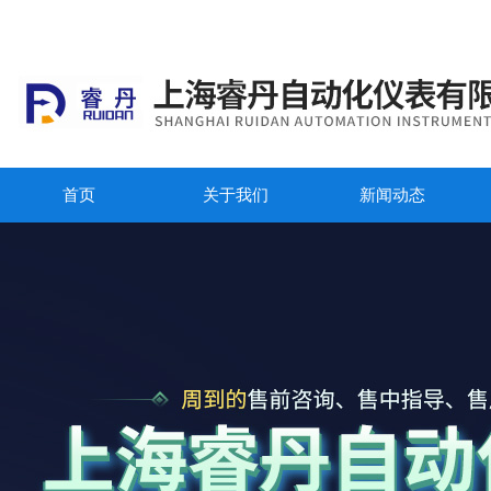
首页
关于我们
新闻动态