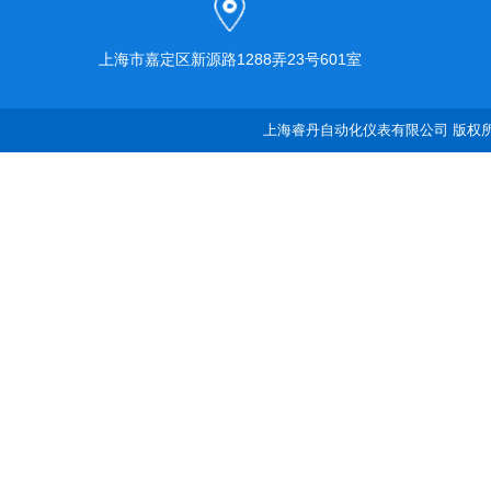
上海市嘉定区新源路1288弄23号601室
上海睿丹自动化仪表有限公司 版权所