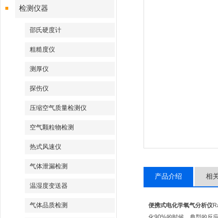
检测仪器
邵氏硬度计
粗糙度仪
测厚仪
探伤仪
压缩空气质量检测仪
空气颗粒物检测
热式风速仪
气体泄漏检测
产品介绍
相
温湿度变送器
气体品质检测
便携式电化学氧气分析仪
R
化90%的时候，典型的反应时