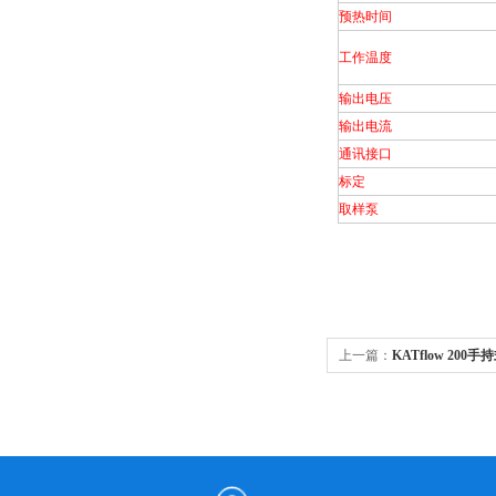
预热时间
工作温度
输出电压
输出电流
通讯接口
标定
取样泵
上一篇：
KATflow 20