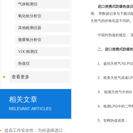
气体检测仪
进口便携式防爆热值仪FI
测、 带数据记录与下载功能、
氧化锆分析仪
天然气的价格也是不同的
其他检测仪器
中国对热值的规定： 国家标准GB
微量氧分析仪
二、进口便携式防爆
VOC检测仪
热值仪
1、鉴别天然气与LPG
查看更多
2、检查天然气或者LP
3、 检测天然气中的N 
相关文章
4、检测LPG中的二甲
RELEVANT ARTICLES
5、管网热值巡查；
提高工作安全性：为何选择进口便携式防爆热值仪？