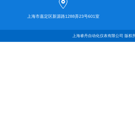
上海市嘉定区新源路1288弄23号601室
上海睿丹自动化仪表有限公司 版权所