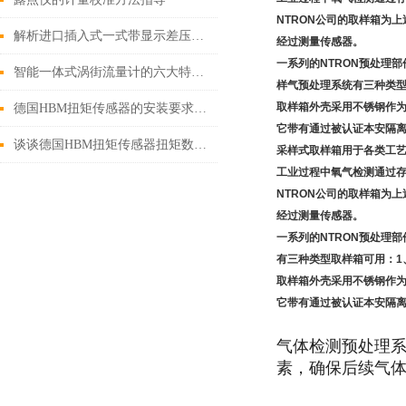
NTRON公司的取样箱为
解析进口插入式一式带显示差压流量计的工作原理与特点
经过测量传感器。
一系列的NTRON预处理
智能一体式涡街流量计的六大特点，你了解多少？
样气预处理系统
有三种类型
取样箱外壳采用不锈钢作
德国HBM扭矩传感器的安装要求及注意事项讲解
它带有通过被认证本安隔
谈谈德国HBM扭矩传感器扭矩数值波动较大的原因
采样式取样箱用于各类工
工业过程中氧气检测通过
NTRON公司的取样箱为
经过测量传感器。
一系列的NTRON预处理
有三种类型取样箱可用：1、
取样箱外壳采用不锈钢作
它带有通过被认证本安隔
气体检测预处理
素，确保后续气