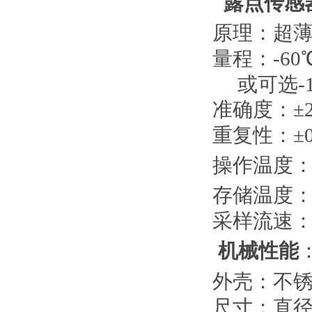
露点传感
原理：超
量程：
-
60
或可选
-
准确度：±
重复性：±0
操作温度： 
存储温度： 
采样流速：
机械性能
外壳：不
尺寸：直