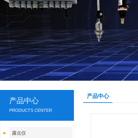
产品中心
产品中心
PRODUCTS CENTER
露点仪