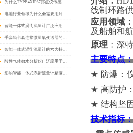
介绍：
HD
为什么TYPE4XIP67露点仪传感器不能用于静态测量？
线制环路
电池行业领域为什么会需要用到露点仪
应用领域
智能一体式涡街流量计广泛应用于工业控制和流程监测领域
及船舶和
手套箱卡套连接微量氧变送器的维护与保养
原理
：
深特
智能一体式涡街流量计的六大特点，你了解多少？
主要特点
酸性气体微水分析仪广泛应用于环境监测和工业过程控制中
★
防爆：
影响智能一体式涡街流量计精度的主要因素有哪些？
★
高防护：
★
结构坚
技术指标