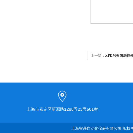
上一篇：
XPDM美国深特
上海市嘉定区新源路1288弄23号601室
上海睿丹自动化仪表有限公司 版权所