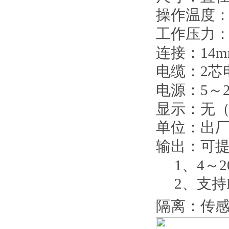
操作温度
工作压力
连接：
14
电缆：
2
芯
电源：
5
～
显示：无
单位：出
输出：可
1
、
4
～
2
2
、支持
隔离：传