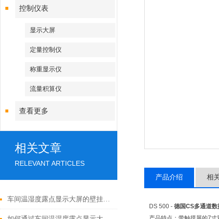
控制仪表
显示大屏
定量控制仪
称重显示仪
流量积算仪
查看更多
相关文章
RELEVANT ARTICLES
产品介绍
相
车间温湿度露点显示大屏的壁挂与吊装安装方式
DS 500 -
德国CS多通道数
产品特点：带触摸屏的7寸
如何通过车间温湿度露点显示大屏提高工作舒适度？