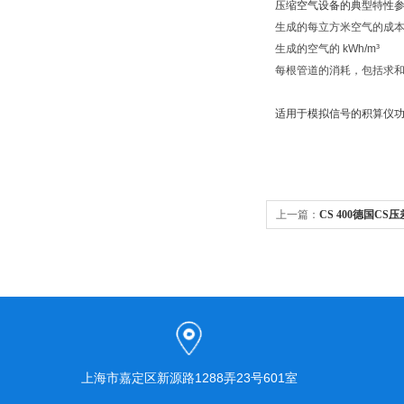
压缩空气设备的典型特性
生成的每立方米空气的成
生成的空气的 kWh/m³
每根管道的消耗，包括求
适用于模拟信号的积算仪
上一篇：
CS 400德国CS
上海市嘉定区新源路1288弄23号601室